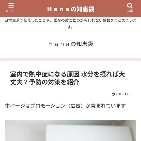
Ｈａｎａの知恵袋
メニュー
検索
日常生活で発見したことや、誰かの役に立つかもしれない情報をまとめていま
す。
Ｈａｎａの知恵袋
室内で熱中症になる原因 水分を摂れば大
丈夫？予防の対策を紹介
2019.11.11
本ページはプロモーション（広告）が含まれています