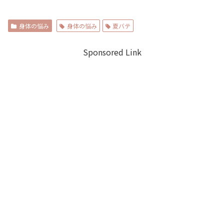
身体の悩み
身体の悩み
夏バテ
Sponsored Link