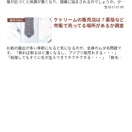
風が近づくと体調が悪くなり、頭痛に悩まされるのでしょうか。少し
でも楽にするためには、どのような対処法が適しているのでしょう
2017.07.09
か。できれば台風が来る前に対策をして、防ぎたいものですね。
ケトリームの販売店は？薬局など
身体の悩み
市販で売ってる場所があるか調査
お肌の露出が多い季節になると気になるのが、全身のムダ毛問題で
す。 「剃れば剃るほど濃くなるし、ブツブツ肌荒れする・・・」
「処理してもすぐに毛が生えてきてチクチクする・・・」 「脱毛サ
ロンや医療脱毛に通う時間もお金もないし...