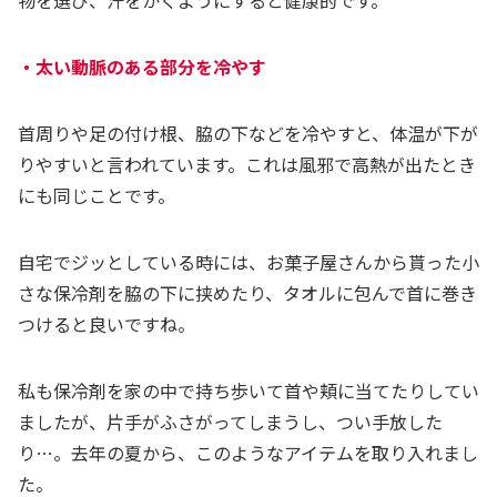
物を選び、汗をかくようにすると健康的です。
・太い動脈のある部分を冷やす
首周りや足の付け根、脇の下などを冷やすと、体温が下が
りやすいと言われています。これは風邪で高熱が出たとき
にも同じことです。
自宅でジッとしている時には、お菓子屋さんから貰った小
さな保冷剤を脇の下に挟めたり、タオルに包んで首に巻き
つけると良いですね。
私も保冷剤を家の中で持ち歩いて首や頬に当てたりしてい
ましたが、片手がふさがってしまうし、つい手放した
り…。去年の夏から、このようなアイテムを取り入れまし
た。