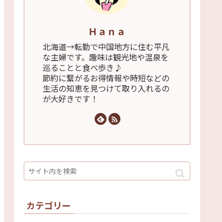
Ｈａｎａ
北海道→転勤で中国地方に住む平凡
な主婦です。趣味は観光地や温泉を
巡ることと食べ歩き♪
節約に繋がるお得情報や時短などの
生活の知恵を見つけて取り入れるの
が大好きです！
カテゴリー