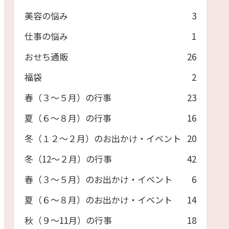
美容の悩み
3
仕事の悩み
1
おせち通販
26
福袋
2
春（３～５月）の行事
23
夏（６～８月）の行事
16
冬（１２～２月）のお出かけ・イベント
20
冬（12～２月）の行事
42
春（３～５月）のお出かけ・イベント
6
夏（６～８月）のお出かけ・イベント
14
秋（９～11月）の行事
18