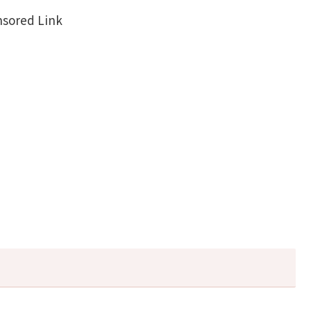
sored Link