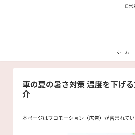
日常
ホーム
車の夏の暑さ対策 温度を下げ
介
本ページはプロモーション（広告）が含まれてい