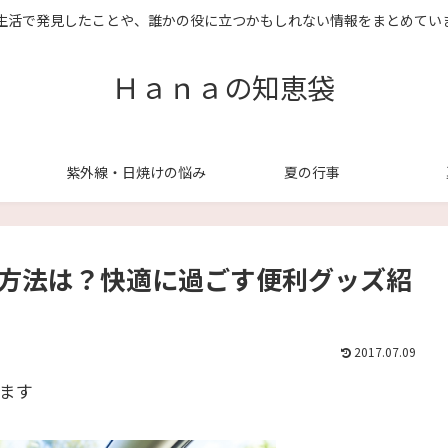
生活で発見したことや、誰かの役に立つかもしれない情報をまとめてい
Ｈａｎａの知恵袋
紫外線・日焼けの悩み
夏の行事
る方法は？快適に過ごす便利グッズ紹
2017.07.09
ます