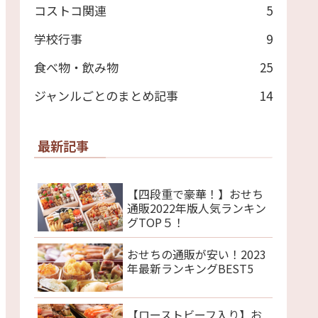
コストコ関連
5
学校行事
9
食べ物・飲み物
25
ジャンルごとのまとめ記事
14
最新記事
【四段重で豪華！】おせち
通販2022年版人気ランキン
グTOP５！
おせちの通販が安い！2023
年最新ランキングBEST5
【ローストビーフ入り】お