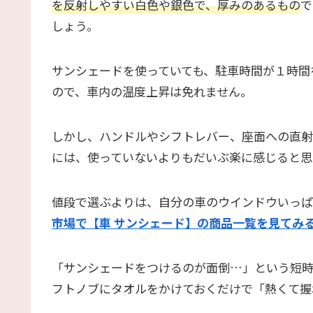
を反射しやすい白色や銀色で、厚みのあるもの
で
しょう。
サンシェードを使っていても、駐車時間が１時間
ので、車内の温度上昇は免れません。
しかし、ハンドルやシフトレバー、座面への直射
には、使っていないよりもだいぶ楽に感じると思
値段で選ぶよりは、自分の車のウインドウいっぱ
市場で【車 サンシェード】の商品一覧を見てみ
「サンシェードをつけるのが面倒…」という短
フトノブにタオルをかけておくだけで「熱くて握