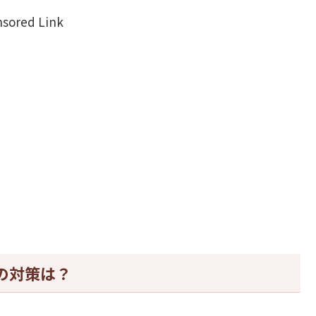
sored Link
の対策は？