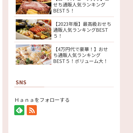
せち通販人気ランキング
BEST５！
【2023年版】最高級おせち
通販人気ランキングBEST
５！
【4万円代で豪華！】おせ
ち通販人気ランキング
BEST５！ボリューム大！
SNS
Ｈａｎａをフォローする