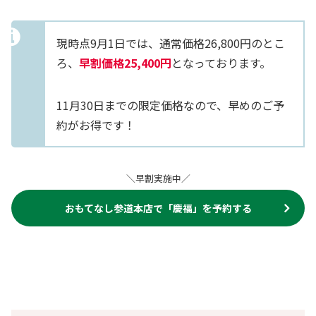
現時点9月1日では、通常価格26,800円のとこ
ろ、
早割価格25,400円
となっております。
11月30日までの限定価格なので、早めのご予
約がお得です！
＼早割実施中／
おもてなし参道本店で「
慶福
」を予約する