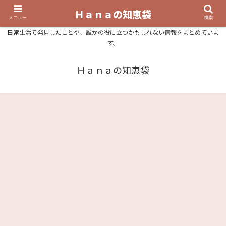
Ｈａｎａの知恵袋
メニュー
検索
日常生活で発見したことや、誰かの役に立つかもしれない情報をまとめていま
す。
Ｈａｎａの知恵袋