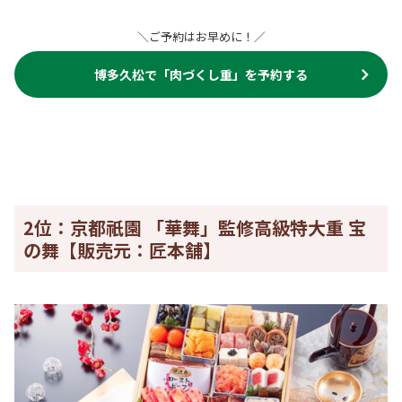
＼ご予約はお早めに！／
博多久松で「
肉づくし重
」を予約する
2位：京都祇園 「華舞」監修高級特大重 宝
の舞【販売元：匠本舗】