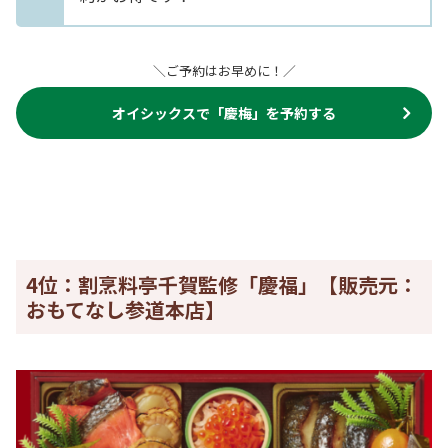
＼ご予約はお早めに！／
オイシックスで「慶梅」を予約する
4位：割烹料亭千賀監修「慶福」【販売元：
おもてなし参道本店】