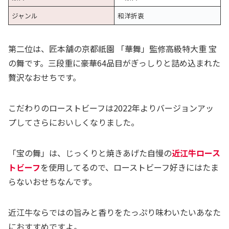
ジャンル
和洋折衷
第二位は、匠本舗の京都祇園 「華舞」監修高級特大重 宝
の舞です。三段重に豪華64品目がぎっしりと詰め込まれた
贅沢なおせちです。
こだわりのローストビーフは2022年よりバージョンアッ
プしてさらにおいしくなりました。
「宝の舞」は、じっくりと焼きあげた自慢の
近江牛ロース
トビーフ
を使用してるので、ローストビーフ好きにはたま
らないおせちなんです。
近江牛ならではの旨みと香りをたっぷり味わいたいあなた
におすすめですよ。