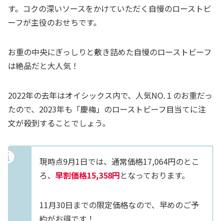
す。コクの深いソースをかけていただく自慢のローストビ
ーフが主役のおせちです。
お重の中央にぎっしりと敷き詰めた自慢のローストビーフ
は絶品だと大人気！
2022年の去年はオイシックス内で、人気NO.１のお重だっ
たので、2023年も「慶梅」のローストビーフ目当てに注
文が殺到することでしょう。
現時点9月1日では、通常価格17,064円のとこ
ろ、
早割価格15,358円
となっております。
11月30日までの限定価格なので、早めのご予
約がお得です！