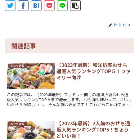
Ｈａｎａ
関連記事
【2023年最新】和洋折衷おせち
おせち通販
通販人気ランキングTOP５！ファ
ミリー向け
この記事では、【2023年最新】ファミリー向けの和洋折衷おせち通
販人気ランキングTOP５まで発表します。 和も洋も味わえて、おいし
いおせちが欲しい‥。 そんな方は必見です！ これからご紹介するお
せちは、どれも人気...
【2023年最新】2人前のおせち通
おせち通販
販人気ランキングTOP5！ちょう
どいい量！