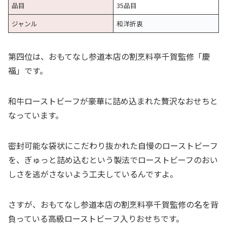
品目
35品目
ジャンル
和洋折衷
第四位は、おもてなし参道本店の割烹料亭千賀監修「慶
福」です。
和牛ローストビーフが豪華に詰め込まれた贅沢なおせちと
なっています。
密封可能な袋状にこだわり抜かれた自慢のローストビーフ
を、ぎゅっと詰め込むという製法でローストビーフのおい
しさを逃がさないよう工夫しているんですよ。
さすが、おもてなし参道本店の割烹料亭千賀監修の名を背
負っている高級ローストビーフ入りおせちです。