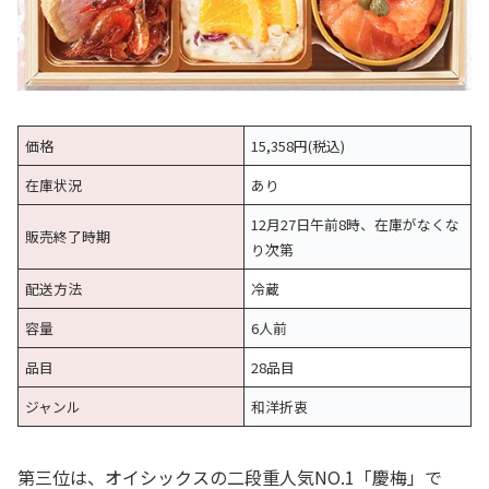
価格
15,358円(税込)
在庫状況
あり
12月27日午前8時、在庫がなくな
販売終了時期
り次第
配送方法
冷蔵
容量
6人前
品目
28品目
ジャンル
和洋折衷
第三位は、オイシックスの二段重人気NO.1「慶梅」で