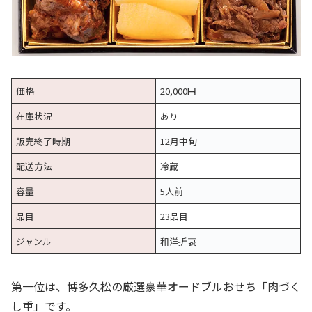
価格
20,000円
在庫状況
あり
販売終了時期
12月中旬
配送方法
冷蔵
容量
5人前
品目
23品目
ジャンル
和洋折衷
第一位は、博多久松の厳選豪華オードブルおせち「肉づく
し重」です。