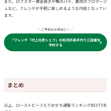
また、ロブスター黄金焼きや鴨のパテ、豚肉のフロマージ
ュなど、フレンチが手軽に楽しめるような内容となってい
ます。
＼ご予約はお早めに！／
「フレンチ「村上元彦シェフ」の和洋折衷手作り三段重を
予約する
まとめ
以上、ローストビーフ入りおせち通販ランキングBEST5を