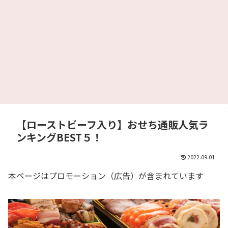
【ローストビーフ入り】おせち通販人気ラ
ンキングBEST５！
2022.09.01
本ページはプロモーション（広告）が含まれています