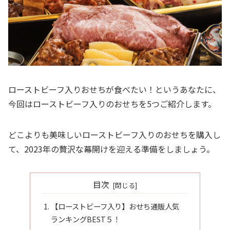
ローストビーフ入りおせちが食べたい！というあなたに、
今回はローストビーフ入りのおせちを5つご紹介します。
どこよりも美味しいローストビーフ入りのおせちを購入し
て、2023年の贅沢な幕開けを迎える準備をしましょう。
目次
【ローストビーフ入り】おせち通販人気
ランキングBEST５！