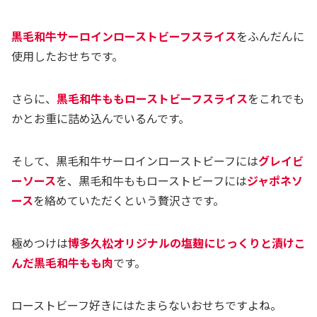
黒毛和牛サーロインローストビーフスライス
をふんだんに
使用したおせちです。
さらに、
黒毛和牛ももローストビーフスライス
をこれでも
かとお重に詰め込んでいるんです。
そして、黒毛和牛サーロインローストビーフには
グレイビ
ーソース
を、黒毛和牛ももローストビーフには
ジャポネソ
ース
を絡めていただくという贅沢さです。
極めつけは
博多久松オリジナルの塩麹にじっくりと漬けこ
んだ黒毛和牛もも肉
です。
ローストビーフ好きにはたまらないおせちですよね。