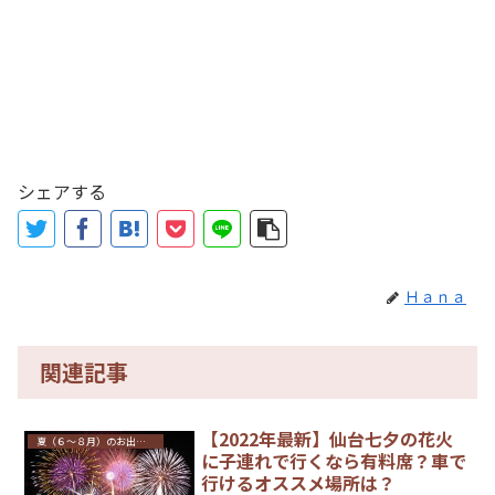
シェアする
Ｈａｎａ
関連記事
【2022年最新】仙台七夕の花火
夏（６～８月）のお出かけ・イベント
に子連れで行くなら有料席？車で
行けるオススメ場所は？