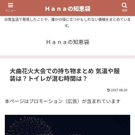
Ｈａｎａの知恵袋
メニュー
検索
日常生活で発見したことや、誰かの役に立つかもしれない情報をまとめていま
す。
Ｈａｎａの知恵袋
大曲花火大会での持ち物まとめ 気温や服
装は？トイレが混む時間は？
2017.08.20
本ページはプロモーション（広告）が含まれています