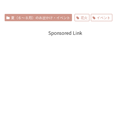
夏（６～８月）のお出かけ・イベント
花火
イベント
Sponsored Link