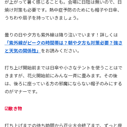
が上がって暑く感じることも。会場に日陰は無いので、日
焼け対策も必要です。熱中症予防のためにも帽子や日傘、
うちわや扇子を持っていきましょう。
曇りの日や夕方も紫外線は降り注いでいます！詳しくは
「紫外線がピークの時間帯は？朝や夕方も対策必要？強さ
と天気の関係性」
をお読みください。
打ち上げ開始前までは日傘や小さなテントを使うことはで
きますが、花火開始前にみんな一斉に畳みます。その後
は、後ろに座っている方の邪魔にならない帽子のみにする
のがマナーです。
☑敷き物
打ち上げまでの待ち時間から花火大会終了まで、ずっと座