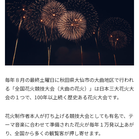
毎年８月の最終土曜日に秋田県大仙市の大曲地区で行われ
る「全国花火競技大会（大曲の花火）」は日本三大花火大
会の１つで、100年以上続く歴史ある花火大会です。
花火制作者本人が打ち上げる競技大会としても有名で、テ
ーマ音楽に合わせて準備された花火が毎年１万発以上あが
り、全国から多くの観覧客が押し寄せます。