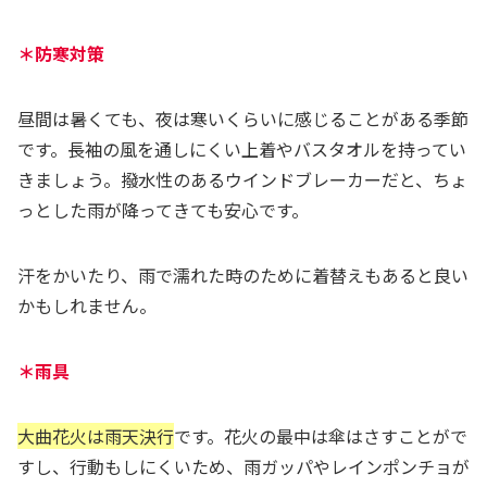
＊防寒対策
昼間は暑くても、夜は寒いくらいに感じることがある季節
です。長袖の風を通しにくい上着やバスタオルを持ってい
きましょう。撥水性のあるウインドブレーカーだと、ちょ
っとした雨が降ってきても安心です。
汗をかいたり、雨で濡れた時のために着替えもあると良い
かもしれません。
＊雨具
大曲花火は雨天決行
です。花火の最中は傘はさすことがで
すし、行動もしにくいため、雨ガッパやレインポンチョが