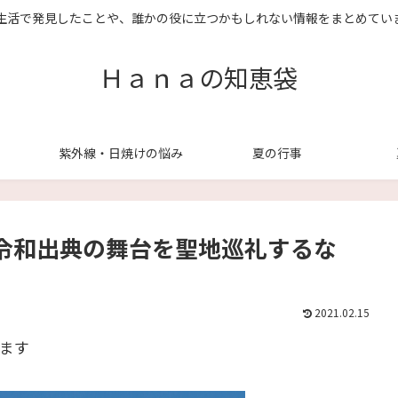
生活で発見したことや、誰かの役に立つかもしれない情報をまとめてい
Ｈａｎａの知恵袋
紫外線・日焼けの悩み
夏の行事
令和出典の舞台を聖地巡礼するな
2021.02.15
ます