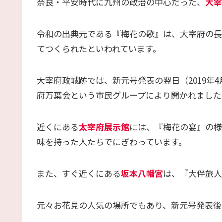
奈良・平安時代に九州の政治の中心だった、
大宰
令和の出典元である『梅花の歌』は、大宰府の長
てつくられたといわれています。
大宰府政城跡では、新元号発表の翌日（2019年
府万葉会という市民グループにより開かれました
近くにある
太宰府展示館
には、『梅花の宴』の様
味を持った人たちでにぎわっています。
また、すぐ近くにある
坂本八幡宮
は、『大伴旅人
元々お花見の人気の場所でもあり、新元号発表後