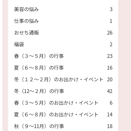
美容の悩み
3
仕事の悩み
1
おせち通販
26
福袋
2
春（３～５月）の行事
23
夏（６～８月）の行事
16
冬（１２～２月）のお出かけ・イベント
20
冬（12～２月）の行事
42
春（３～５月）のお出かけ・イベント
6
夏（６～８月）のお出かけ・イベント
14
秋（９～11月）の行事
18