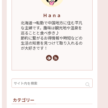
Ｈａｎａ
北海道→転勤で中国地方に住む平凡
な主婦です。趣味は観光地や温泉を
巡ることと食べ歩き♪
節約に繋がるお得情報や時短などの
生活の知恵を見つけて取り入れるの
が大好きです！
カテゴリー