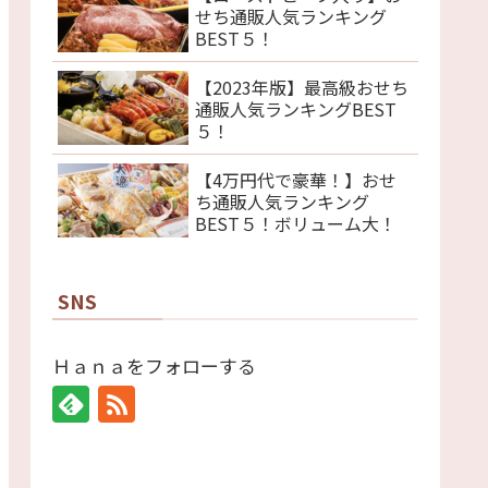
せち通販人気ランキング
BEST５！
【2023年版】最高級おせち
通販人気ランキングBEST
５！
【4万円代で豪華！】おせ
ち通販人気ランキング
BEST５！ボリューム大！
SNS
Ｈａｎａをフォローする