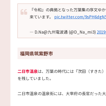
『令和』の典拠となった万葉集の序文ゆか
来ています。
pic.twitter.com/9sPH6dgN
— D.Na@九州電波通 (@D_Na_mi3)
201
福岡県筑紫野市
二日市温泉
は、万葉の時代には『次田（すきた）
を残していました。
二日市温泉の温泉街には、大宰府の長官だった大