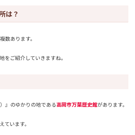
所は？
複数あります。
地をご紹介していきますね。
）』のゆかりの地である
高岡市万葉歴史館
があります。
えています。