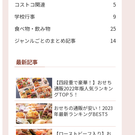
コストコ関連
5
学校行事
9
食べ物・飲み物
25
ジャンルごとのまとめ記事
14
最新記事
【四段重で豪華！】おせち
通販2022年版人気ランキン
グTOP５！
おせちの通販が安い！2023
年最新ランキングBEST5
【ローストビーフ入り】お