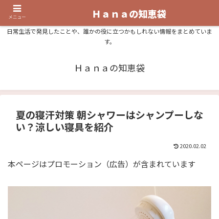
Ｈａｎａの知恵袋
メニュー
日常生活で発見したことや、誰かの役に立つかもしれない情報をまとめていま
す。
Ｈａｎａの知恵袋
夏の寝汗対策 朝シャワーはシャンプーしな
い？涼しい寝具を紹介
2020.02.02
本ページはプロモーション（広告）が含まれています