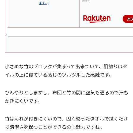
時点)
楽
小さめな竹のブロックが集まって出来ていて、肌触りはタ
イルの上に寝ている感じのツルツルした感触です。
ひんやりとしますし、布団と竹の間に空気も通るので汗も
かきにくいです。
竹は汚れが付きにくいので、固く絞ったタオルで拭くだけ
で清潔さを保つことができるのも魅力ですね。