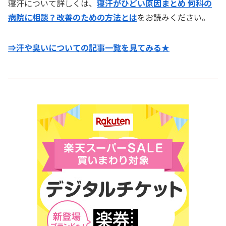
寝汗について詳しくは、
寝汗がひどい原因まとめ 何科の
病院に相談？改善のための方法とは
をお読みください。
⇒汗や臭いについての記事一覧を見てみる★