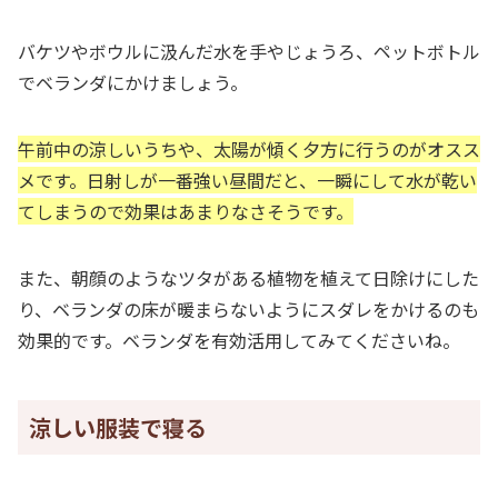
バケツやボウルに汲んだ水を手やじょうろ、ペットボトル
でベランダにかけましょう。
午前中の涼しいうちや、太陽が傾く夕方に行うのがオスス
メです。日射しが一番強い昼間だと、一瞬にして水が乾い
てしまうので効果はあまりなさそうです。
また、朝顔のようなツタがある植物を植えて日除けにした
り、ベランダの床が暖まらないようにスダレをかけるのも
効果的です。ベランダを有効活用してみてくださいね。
涼しい服装で寝る