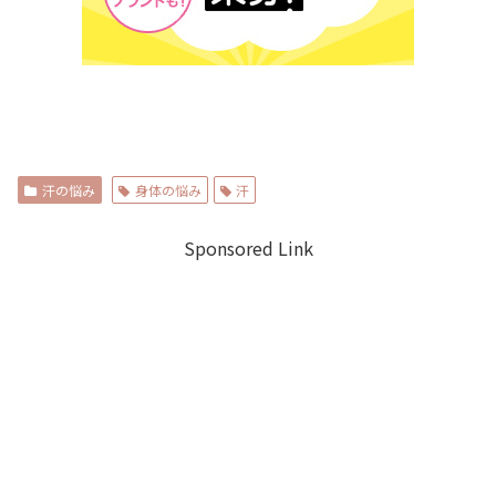
汗の悩み
身体の悩み
汗
Sponsored Link