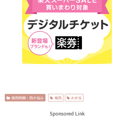
梅雨時期・雨の悩み
梅雨
お弁当
Sponsored Link