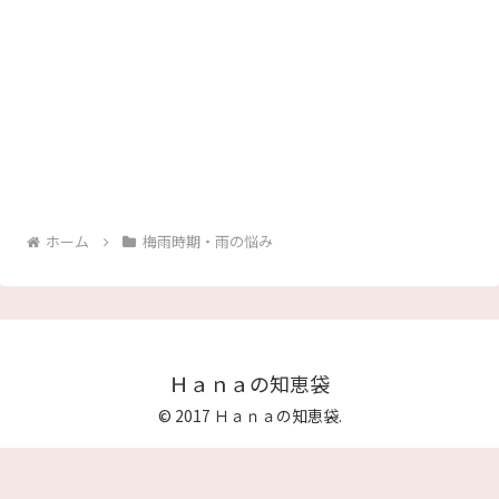
ホーム
梅雨時期・雨の悩み
Ｈａｎａの知恵袋
© 2017 Ｈａｎａの知恵袋.