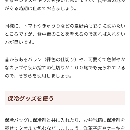
ダ菜やレタスを使う人も多いと思いますが、食中毒の危険
がある時期は止めておきましょう。
同様に、トマトやきゅうりなどの夏野菜も彩りに使いたい
ところですが、食中毒のことを考えるのであれば入れない
方が良いです。
昔からあるバラン（緑色の仕切り）や、可愛くて色鮮やか
なカップや使い捨ての仕切りが１００均でも売られている
ので、そちらを使用しましょう。
保冷グッズを使う
保冷バッグに保冷剤と共に入れたり、お弁当箱に保冷剤を
載せてタオルで包むなどしましょう。洋菓子店やケーキを