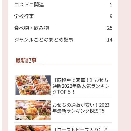
コストコ関連
5
学校行事
9
食べ物・飲み物
25
ジャンルごとのまとめ記事
14
最新記事
【四段重で豪華！】おせち
通販2022年版人気ランキン
グTOP５！
おせちの通販が安い！2023
年最新ランキングBEST5
【ローストビーフ入り】お