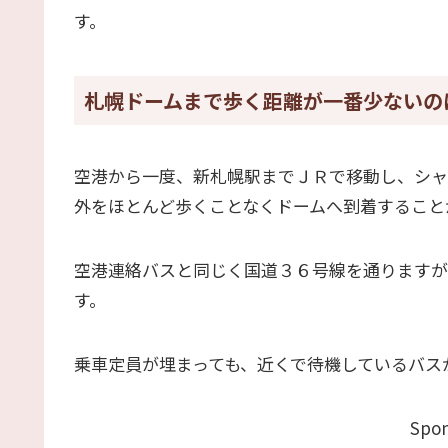
す。
札幌ドームまで歩く距離が一番少ないの
空港から一度、新札幌駅までＪＲで移動し、シャ
外をほとんど歩くことなくドームへ到着すること
空港連絡バスと同じく国道３６号線を通りますが
す。
乗車定員が埋まっても、近くで待機しているバス
Spon