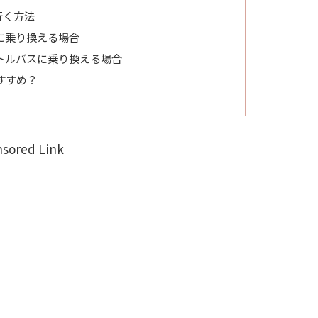
行く方法
に乗り換える場合
トルバスに乗り換える場合
すすめ？
sored Link