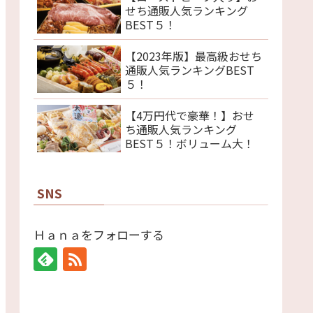
せち通販人気ランキング
BEST５！
【2023年版】最高級おせち
通販人気ランキングBEST
５！
【4万円代で豪華！】おせ
ち通販人気ランキング
BEST５！ボリューム大！
SNS
Ｈａｎａをフォローする