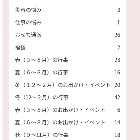
美容の悩み
3
仕事の悩み
1
おせち通販
26
福袋
2
春（３～５月）の行事
23
夏（６～８月）の行事
16
冬（１２～２月）のお出かけ・イベント
20
冬（12～２月）の行事
42
春（３～５月）のお出かけ・イベント
6
夏（６～８月）のお出かけ・イベント
14
秋（９～11月）の行事
18