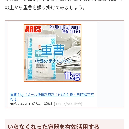
の上から重曹を振り掛けてみましょう。
重曹 1kg【メール便送料無料！(代金引換・日時指定不
可)】
価格：422円（税込、送料別)
(2017/5/31時点)
いらなくなった容器を有効活用する