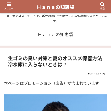
Ｈａｎａの知恵袋
メニュー
検索
日常生活で発見したことや、誰かの役に立つかもしれない情報をまとめていま
す。
Ｈａｎａの知恵袋
生ゴミの臭い対策と夏のオススメ保管方法
冷凍庫に入らないときは？
2017.07.09
本ページはプロモーション（広告）が含まれています