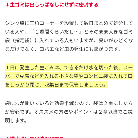
＊生ゴミは出しっぱなしにせずに密封する
シンク脇に三角コーナーを設置して数日まとめて処分して
いる人や、「１週間くらいだし…」とそのまま大きなゴミ
袋（指定袋）に入れている人もいますが、臭いがひどくな
るだけでなく、コバエなど虫の発生にも繋がります。
１日に発生した生ごみは、できるだけ水を切った後、スー
パーで豆腐などを入れる小さな袋やコンビニ袋に入れて口
をしっかり閉じ、収集日まで保管しましょう。
袋に穴が開いていると効果半減なので、袋は２重にした方
が安心です。オススメの方法やポイントは２章以降でご説
明します。