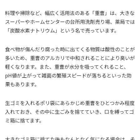
料理や掃除など、幅広く活用法のある「重曹」は、大きな
スーパーやホームセンターの台所用洗剤売り場、薬局では
「炭酸水素ナトリウム」という名で売っています。
食べ物が傷んだり腐った時に出てくる物質は酸性のことが
多いため、重曹のアルカリで中和されることにより臭いが
軽くなります。また、重曹が水分を吸ってくれること、
pH値が上がって雑菌の繁殖スピードが落ちるといった効
果もあります。
生ゴミを入れるポリ袋にあらかじめ重曹をひとつかみ程度
入れておき、その中に生ごみを捨てていき、口を縛ってゴ
ミ箱に捨てます。
大きなゴミ箱に捨てた後もなんとなく気になる場合は、そ