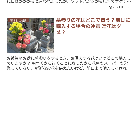
に日数がかかると言われましたが、ソフトバンクから無料でポケット
wifiをレンタルすることができました。 こ...
2021.02.15
墓参りの花はどこで買う？前日に
暮らしの悩み
購入する場合の注意 造花はダ
メ？
お彼岸やお盆に墓参りをするとき、お供えする花はいつどこで購入し
ていますか？ 朝早くから行くことになったから花屋もスーパーも営
業していない、新鮮なお花を供えたいけど、前日まで購入しなければ
いけないケースもありますよね。 お...