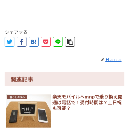
シェアする
Ｈａｎａ
関連記事
楽天モバイルへmnpで乗り換え開
暮らしの悩み
通は電話で！受付時間は？土日祝
も可能？