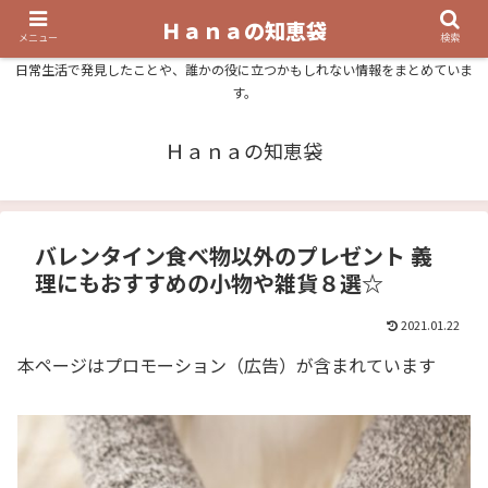
Ｈａｎａの知恵袋
メニュー
検索
日常生活で発見したことや、誰かの役に立つかもしれない情報をまとめていま
す。
Ｈａｎａの知恵袋
バレンタイン食べ物以外のプレゼント 義
理にもおすすめの小物や雑貨８選☆
2021.01.22
本ページはプロモーション（広告）が含まれています