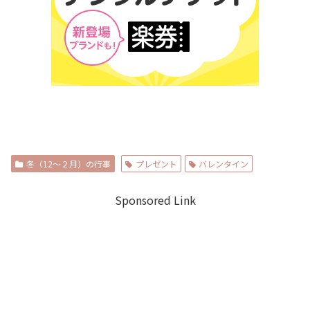
冬（12～２月）の行事
プレゼント
バレンタイン
Sponsored Link