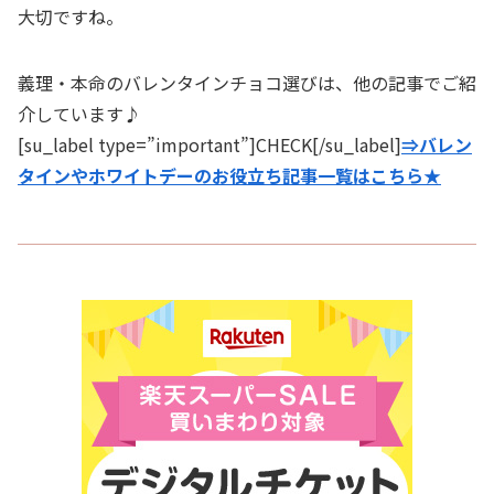
大切ですね。
義理・本命のバレンタインチョコ選びは、他の記事でご紹
介しています♪
[su_label type=”important”]CHECK[/su_label]
⇒バレン
タインやホワイトデーのお役立ち記事一覧はこちら★