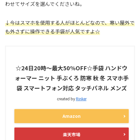
わせてサイズを選んでくださいね。
↓今はスマホを使用する人がほとんどなので、寒い屋外で
も外さずに操作できる手袋が人気ですよ☆
☆24日20時〜最大50%OFF☆手袋 ハンドウ
ォーマー ニット 手ぶくろ 防寒 秋 冬 スマホ手
袋 スマートフォン対応 タッチパネル メンズ
created by
Rinker
Amazon
楽天市場