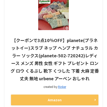
【クーポンで3点10％OFF】planete(プラネ
ットイー)スラブ ネップ ヘンプ ナチュラル カ
ラー ソックス(planete-502-720242)レディ
ース メンズ 男性 女性 ギフト プレゼント ロン
グ ロウ くるぶし 靴下 くつした 下着 大麻 定番
丈夫 無地 urbene アーベン おしゃれ
created by
Rinker
Amazon