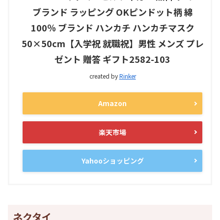
ブランド ラッピング OKピンドット柄 綿
100％ ブランド ハンカチ ハンカチマスク
50×50cm【入学祝 就職祝】男性 メンズ プレ
ゼント 贈答 ギフト2582-103
created by
Rinker
Amazon
楽天市場
Yahooショッピング
ネクタイ