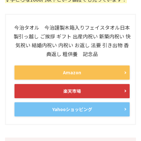
今治タオル 今治謹製木箱入りフェイスタオル日本
製引っ越し ご挨拶 ギフト 出産内祝い 新築内祝い 快
気祝い 結婚内祝い 内祝い お返し 法要 引き出物 香
典返し 粗供養 記念品
Amazon
楽天市場
Yahooショッピング