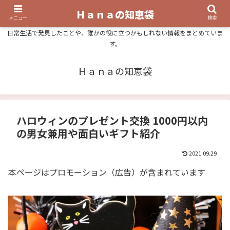
Ｈａｎａの知恵袋
メニュー
検索
日常生活で発見したことや、誰かの役に立つかもしれない情報をまとめていま
す。
Ｈａｎａの知恵袋
ハロウィンのプレゼント交換 1000円以内
の男女兼用や面白いギフト紹介
2021.09.29
本ページはプロモーション（広告）が含まれています