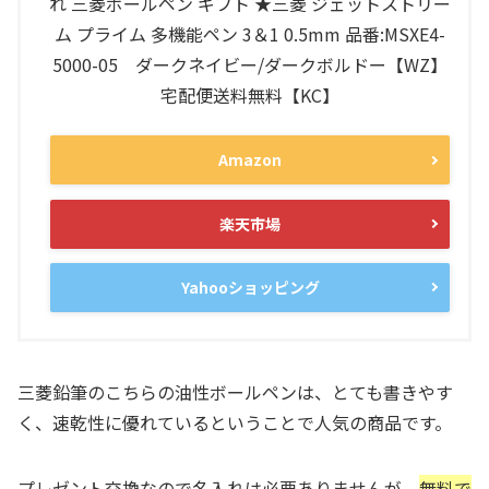
れ 三菱ボールペン ギフト ★三菱 ジェットストリー
ム プライム 多機能ペン 3＆1 0.5mm 品番:MSXE4-
5000-05 ダークネイビー/ダークボルドー【WZ】
宅配便送料無料【KC】
Amazon
楽天市場
Yahooショッピング
三菱鉛筆のこちらの油性ボールペンは、とても書きやす
く、速乾性に優れているということで人気の商品です。
プレゼント交換なので名入れは必要ありませんが、
無料で