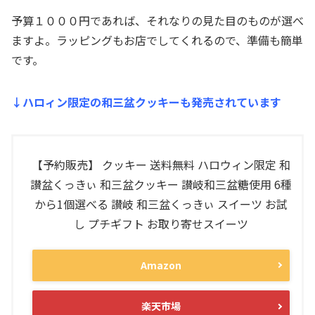
予算１０００円であれば、それなりの見た目のものが選べ
ますよ。ラッピングもお店でしてくれるので、準備も簡単
です。
↓ハロィン限定の和三盆クッキーも発売されています
【予約販売】 クッキー 送料無料 ハロウィン限定 和
讃盆くっきぃ 和三盆クッキー 讃岐和三盆糖使用 6種
から1個選べる 讃岐 和三盆くっきぃ スイーツ お試
し プチギフト お取り寄せスイーツ
Amazon
楽天市場