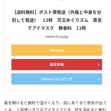
【送料無料】ポスト便発送（外箱と中身を分
別して発送） 12枚 花王めぐりズム 蒸気
でアイマスク 無香料 12枚
created by
Rinker
Amazon
楽天市場
Yahooショッピング
袋を開けると数秒で温かくなり、目にあてると蒸気が出て
くる、１回使いきりのアイマスクです。目を温めると疲れ