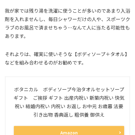
我が家では残り湯を洗濯に使うことが多いのであまり入浴
剤を入れませんし、毎日シャワーだけの人や、スポーツク
ラブのお風呂で済ませちゃう…なんて人に当たる可能性も
あります。
それよりは、確実に使いそうな【ボディソープ＋タオル】
などを組み合わせるのがお勧めです。
ボタニカル ボディソープ今治タオルセットソープ
ギフト ご挨拶 ギフト 出産内祝い 新築内祝い 快気
祝い 結婚内祝い 内祝い お返し お中元 お歳暮 法要
引き出物 香典返し 粗供養 御供え
Amazon