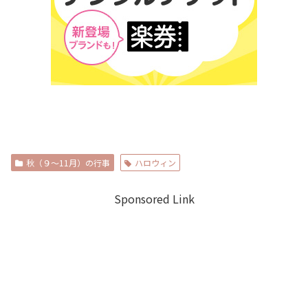
秋（９～11月）の行事
ハロウィン
Sponsored Link