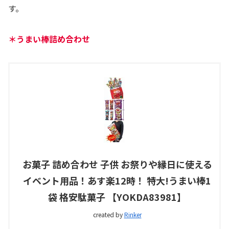
す。
＊うまい棒詰め合わせ
お菓子 詰め合わせ 子供 お祭りや縁日に使える
イベント用品！あす楽12時！ 特大!うまい棒1
袋 格安駄菓子 【YOKDA83981】
created by
Rinker