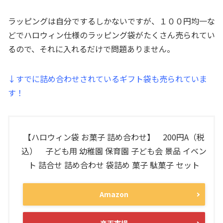
ラッピングは自分でするしかないですが、１００円均一な
どでハロウィン仕様のラッピング袋がたくさん売られてい
るので、それに入れるだけで問題ありません。
↓すでに詰め合わせされているギフト袋も売られていま
す！
【ハロウィン袋 お菓子 詰め合わせ】 200円A（税
込） 子ども用 幼稚園 保育園 子ども会 景品 イベン
ト 詰合せ 詰め合わせ 袋詰め 菓子 駄菓子 セット
Amazon